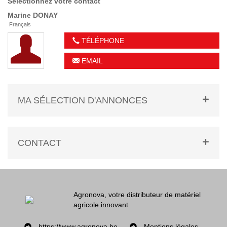
Sélectionnez votre contact
Marine
DONAY
Français
TÉLÉPHONE
EMAIL
MA SÉLECTION D'ANNONCES
CONTACT
Agronova, votre distributeur de matériel
agricole innovant
https://www.agronova.be
Mentions légales